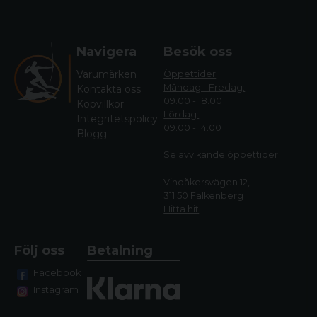
Navigera
Besök oss
Varumärken
Öppettider
Måndag - Fredag:
Kontakta oss
09.00 - 18.00
Köpvillkor
Lördag:
Integritetspolicy
09.00 - 14.00
Blogg
Se avvikande öppettide
r
Vindåkersvägen 12,
311 50 Falkenberg
Hitta hit
Följ oss
Betalning
Facebook
Instagram