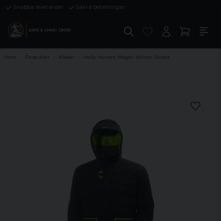
Snabba leveranser
Säkra betalningar
Hem
Produkter
Kläder
Helly Hansen Magni Winter Jacket