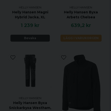
HELLY HANSEN
HELLY HANSEN
Helly Hansen Magni
Helly Hansen Byxa
Hybrid Jacka, XL
Arbets Chelsea
1 239 kr
639,2 kr
Bevaka
LÄGG I VARUKORGEN
HELLY HANSEN
Helly Hansen Byxa
Snickarbyxa Westham,