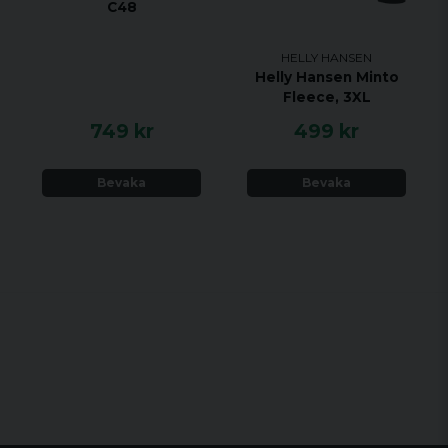
C48
HELLY HANSEN
Helly Hansen Minto
Fleece, 3XL
749 kr
499 kr
Bevaka
Bevaka