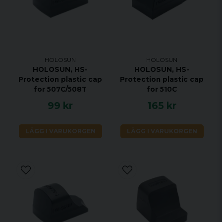
Dimensioner: 33x28x13 mm
Material: Gummi
Färg: Svart
HOLOSUN
HOLOSUN
Vikt: 7 g
HOLOSUN, HS-
HOLOSUN, HS-
Protection plastic cap
Protection plastic cap
for 507C/508T
for 510C
99 kr
165 kr
LÄGG I VARUKORGEN
LÄGG I VARUKORGEN