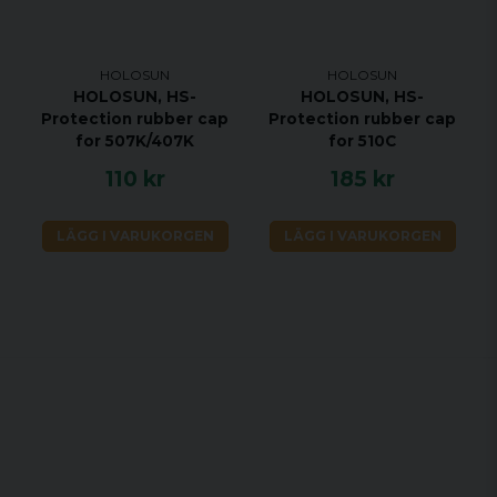
HOLOSUN
HOLOSUN
HOLOSUN, HS-
HOLOSUN, HS-
Protection rubber cap
Protection rubber cap
for 507K/407K
for 510C
110 kr
185 kr
LÄGG I VARUKORGEN
LÄGG I VARUKORGEN