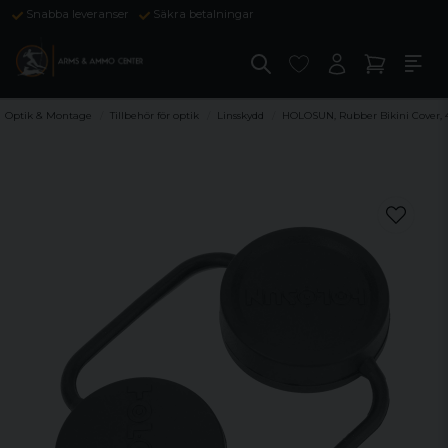
Snabba leveranser
Säkra betalningar
Optik & Montage
Tillbehör för optik
Linsskydd
HOLOSUN, Rubber Bikini Cover, 