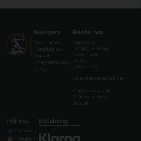
Navigera
Besök oss
Varumärken
Öppettider
Måndag - Fredag:
Kontakta oss
09.00 - 18.00
Köpvillkor
Lördag:
Integritetspolicy
09.00 - 14.00
Blogg
Se avvikande öppettide
r
Vindåkersvägen 12,
311 50 Falkenberg
Hitta hit
Följ oss
Betalning
Facebook
Instagram