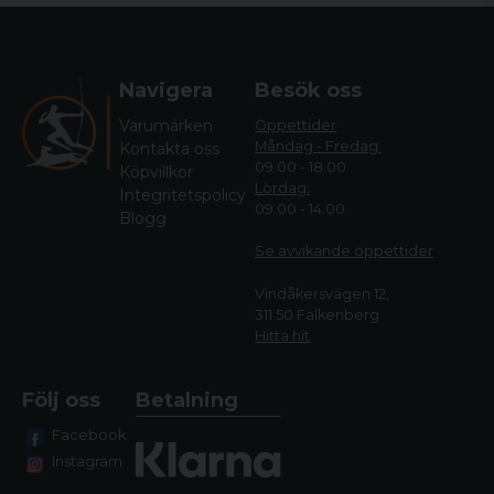
Navigera
Besök oss
Varumärken
Öppettider
Måndag - Fredag:
Kontakta oss
09.00 - 18.00
Köpvillkor
Lördag:
Integritetspolicy
09.00 - 14.00
Blogg
Se avvikande öppettide
r
Vindåkersvägen 12,
311 50 Falkenberg
Hitta hit
Följ oss
Betalning
Facebook
Instagram