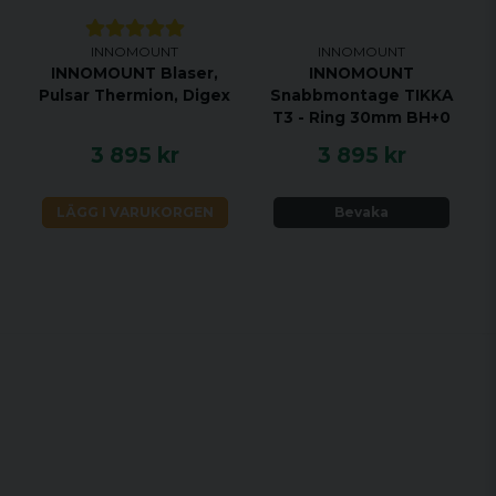
INNOMOUNT
INNOMOUNT
INNOMOUNT Blaser,
INNOMOUNT
Pulsar Thermion, Digex
Snabbmontage TIKKA
T3 - Ring 30mm BH+0
3 895 kr
3 895 kr
LÄGG I VARUKORGEN
Bevaka