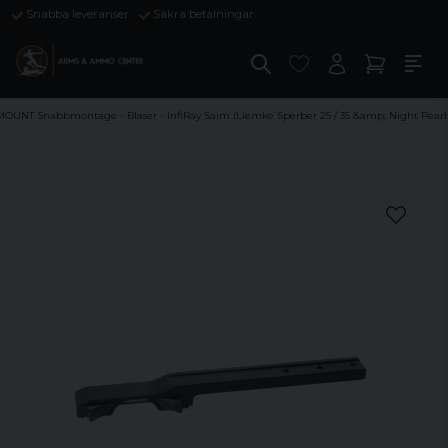
Snabba leveranser
Säkra betalningar
OUNT Snabbmontage - Blaser - InfiRay Saim (Liemke Sperber 25 / 35 &amp; Night Pearl 