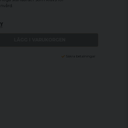
nvård.
LÄGG I VARUKORGEN
Säkra betalningar