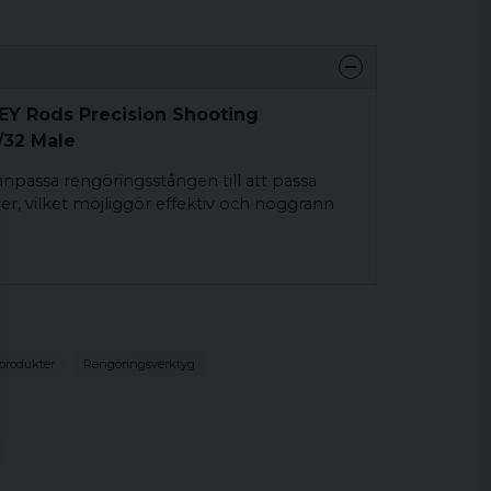
EY Rods Precision Shooting
/32 Male
anpassa rengöringsstången till att passa
ber, vilket möjliggör effektiv och noggrann
produkter
Rengöringsverktyg