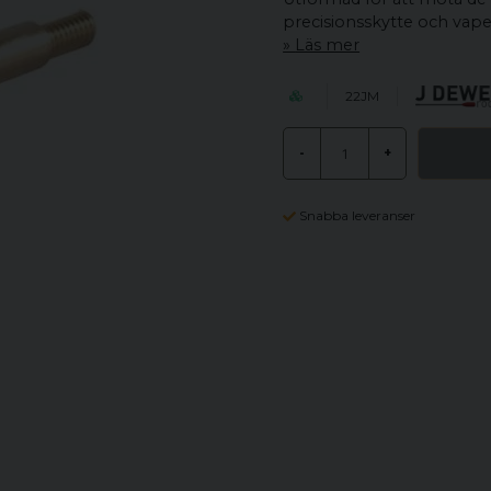
precisionsskytte och vape
Läs mer
22JM
-
+
Snabba leveranser