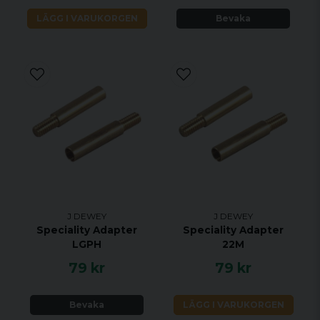
LÄGG I VARUKORGEN
Bevaka
J DEWEY
J DEWEY
Speciality Adapter
Speciality Adapter
LGPH
22M
79 kr
79 kr
Bevaka
LÄGG I VARUKORGEN