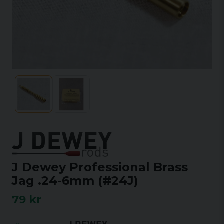
J Dewey Professional Brass
Jag .24-6mm (#24J)
79 kr