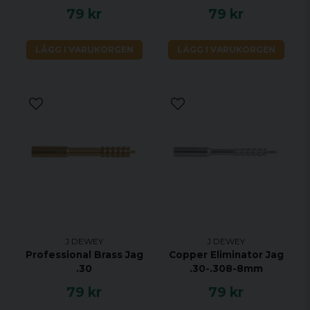
79 kr
79 kr
LÄGG I VARUKORGEN
LÄGG I VARUKORGEN
J DEWEY
J DEWEY
Professional Brass Jag
Copper Eliminator Jag
.30
.30-.308-8mm
79 kr
79 kr