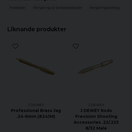
Produkter
Rengörings & Skötselprodukter
Rengöringsverktyg
Liknande produkter
J DEWEY
J DEWEY
Professional Brass Jag
J DEWEY Rods
.24-6mm (#24JM)
Precision Shooting
Accessories .22/.223
8/32 Male