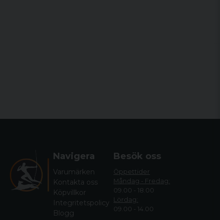
Navigera
Besök oss
Varumärken
Öppettider
Måndag - Fredag:
Kontakta oss
09.00 - 18.00
Köpvillkor
Lördag:
Integritetspolicy
09.00 - 14.00
Blogg