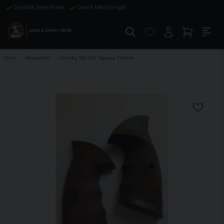
Snabba leveranser
Säkra betalningar
Hem
Produkter
Klinsky SW K/L Square Frame