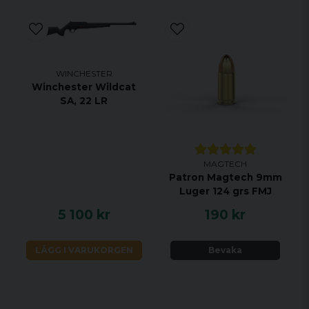
WINCHESTER
Winchester Wildcat
SA, 22 LR
MAGTECH
Patron Magtech 9mm
Luger 124 grs FMJ
5 100 kr
190 kr
LÄGG I VARUKORGEN
Bevaka