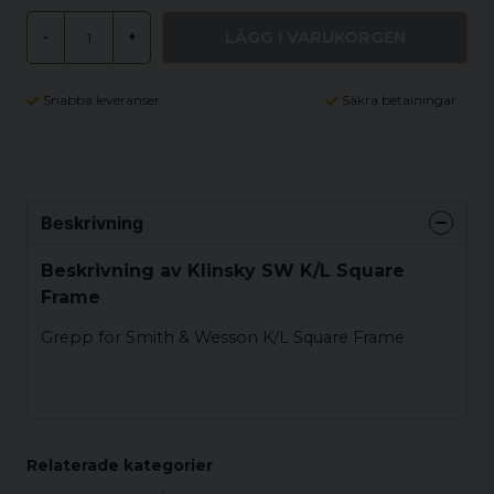
LÄGG I VARUKORGEN
-
+
Snabba leveranser
Säkra betalningar
Beskrivning
Beskrivning av Klinsky SW K/L Square
Frame
Grepp för Smith & Wesson K/L Square Frame
Relaterade kategorier