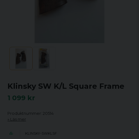
Klinsky SW K/L Square Frame
1 099 kr
Produktnummer: 20514
Läs mer
KLINSKY-SWKLSF