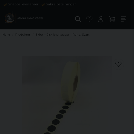
Snabba leveranser
Säkra betalningar
Hem
Produkter
Skjutmålsklisterlappar - Rund, Svart