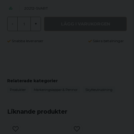
20212-SVART
LÄGG I VARUKORGEN
-
+
Snabba leveranser
Säkra betalningar
Relaterade kategorier
Produkter
Markeringslappar & Pennor
Skytteutrustning
Liknande produkter