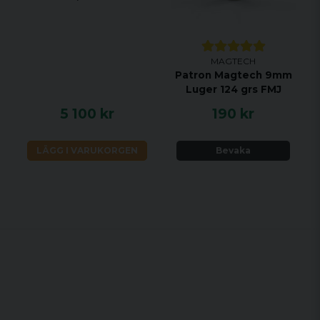
MAGTECH
Patron Magtech 9mm
Luger 124 grs FMJ
5 100 kr
190 kr
LÄGG I VARUKORGEN
Bevaka