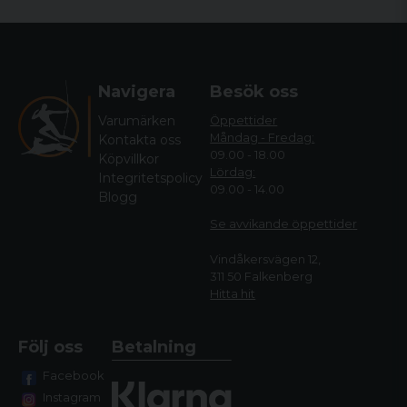
Navigera
Besök oss
Varumärken
Öppettider
Måndag - Fredag:
Kontakta oss
09.00 - 18.00
Köpvillkor
Lördag:
Integritetspolicy
09.00 - 14.00
Blogg
Se avvikande öppettide
r
Vindåkersvägen 12,
311 50 Falkenberg
Hitta hit
Följ oss
Betalning
Facebook
Instagram