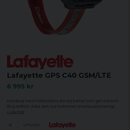
Lafayette GPS C40 GSM/LTE
6 995 kr
Hundpejl med marknadens största batteri som ger extremt
lång drifttid. Unika den nya funktionen smartpositionering!
Läs mer
LF70002