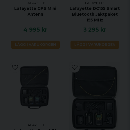
LAFAYETTE
LAFAYETTE
Lafayette GPS Mini
Lafayette DC155 Smart
Antenn
Bluetooth Jaktpaket
155 MHz
4 995 kr
3 295 kr
LÄGG I VARUKORGEN
LÄGG I VARUKORGEN
LAFAYETTE