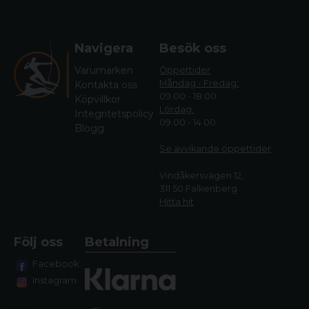
Navigera
Besök oss
Varumärken
Öppettider
Måndag - Fredag:
Kontakta oss
09.00 - 18.00
Köpvillkor
Lördag:
Integritetspolicy
09.00 - 14.00
Blogg
Se avvikande öppettide
r
Vindåkersvägen 12,
311 50 Falkenberg
Hitta hit
Följ oss
Betalning
Facebook
Instagram