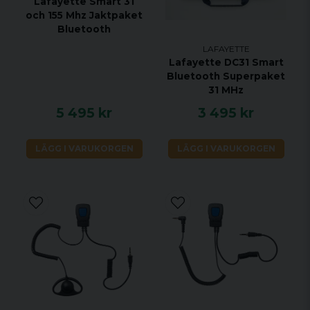
Lafayette Smart 31
och 155 Mhz Jaktpaket
Bluetooth
LAFAYETTE
Lafayette DC31 Smart
Bluetooth Superpaket
31 MHz
5 495 kr
3 495 kr
LÄGG I VARUKORGEN
LÄGG I VARUKORGEN