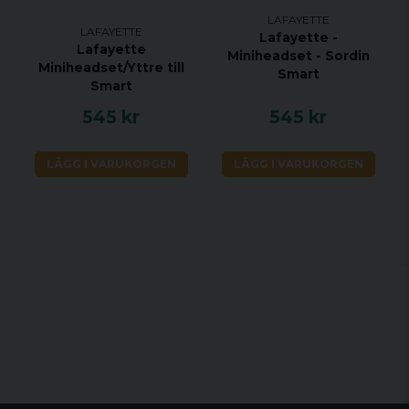
LAFAYETTE
LAFAYETTE
Lafayette -
Lafayette
Miniheadset - Sordin
Miniheadset/Yttre till
Smart
Smart
545 kr
545 kr
LÄGG I VARUKORGEN
LÄGG I VARUKORGEN