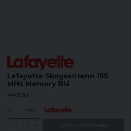
Lafayette Skogsantenn 155
MHz Memory Blå
445 kr
LF3137
LÄGG I VARUKORGEN
-
+