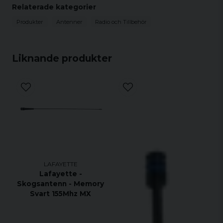
Relaterade kategorier
Produkter
Antenner
Radio och Tillbehör
Liknande produkter
LAFAYETTE
Lafayette -
Skogsantenn - Memory
Svart 155Mhz MX