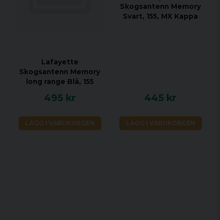
Skogsantenn Memory
Svart, 155, MX Kappa
Lafayette
Skogsantenn Memory
long range Blå, 155
495 kr
445 kr
LÄGG I VARUKORGEN
LÄGG I VARUKORGEN