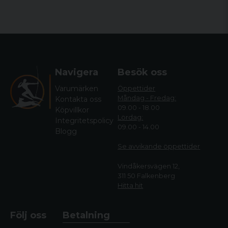
Navigera
Besök oss
Varumärken
Öppettider
Måndag - Fredag:
Kontakta oss
09.00 - 18.00
Köpvillkor
Lördag:
Integritetspolicy
09.00 - 14.00
Blogg
Se avvikande öppettide
r
Vindåkersvägen 12,
311 50 Falkenberg
Hitta hit
Följ oss
Betalning