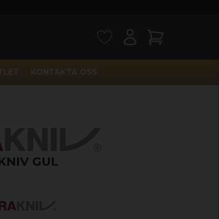
TLET
KONTAKTA OSS
KNIV GUL