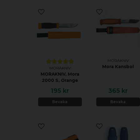
MORAKNIV
Mora Kansbol
MORAKNIV
MORAKNIV, Mora
2000 S, Orange
195 kr
365 kr
Bevaka
Bevaka