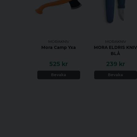
MORAKNIV
MORAKNIV
Mora Camp Yxa
MORA ELDRIS KNI
BLÅ
525 kr
239 kr
Bevaka
Bevaka