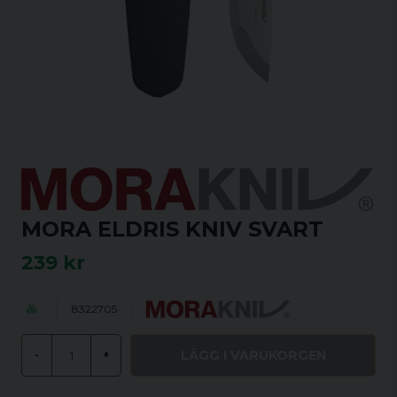
MORA ELDRIS KNIV SVART
239 kr
8322705
LÄGG I VARUKORGEN
-
+