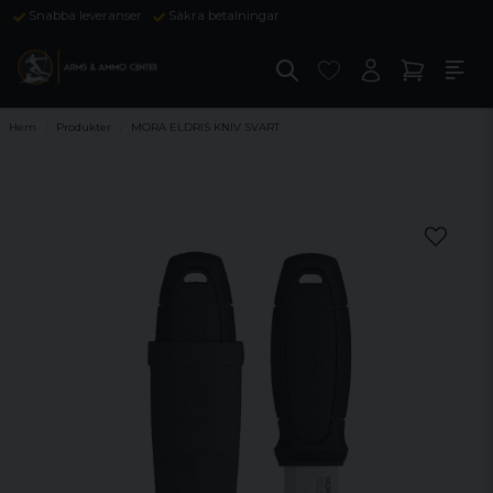
Snabba leveranser
Säkra betalningar
Hem
Produkter
MORA ELDRIS KNIV SVART