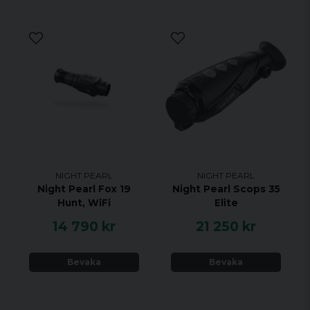
NIGHT PEARL
NIGHT PEARL
Night Pearl Fox 19
Night Pearl Scops 35
Hunt, WiFi
Elite
14 790 kr
21 250 kr
Bevaka
Bevaka