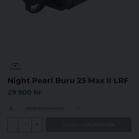
Night Pearl Buru 25 Max II LRF
29 900 kr
2NPBURU25MAXILRF
LÄGG I VARUKORGEN
-
+