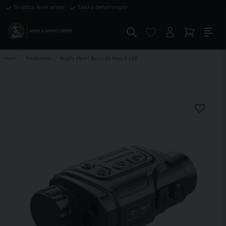
Snabba leveranser
Säkra betalningar
Hem
Produkter
Night Pearl Buru 25 Max II LRF