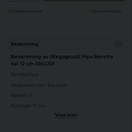
Snabba leveranser
Säkra betalningar
Beskrivning
Beskrivning av (Begagnad) Pipa Beretta
kal 12 s/n A16225F
Beretta Pipa
Begagnad men i bra skick.
Kaliber: 12
Piplängd: 71 cm
Visa mer