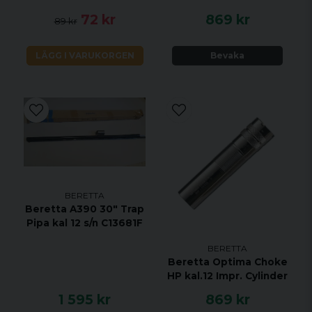
72 kr
869 kr
89 kr
LÄGG I VARUKORGEN
Bevaka
BERETTA
Beretta A390 30" Trap
Pipa kal 12 s/n C13681F
BERETTA
Beretta Optima Choke
HP kal.12 Impr. Cylinder
1 595 kr
869 kr