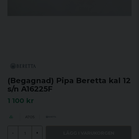
(Begagnad) Pipa Beretta kal 12
s/n A16225F
1 100 kr
A705
LÄGG I VARUKORGEN
-
+