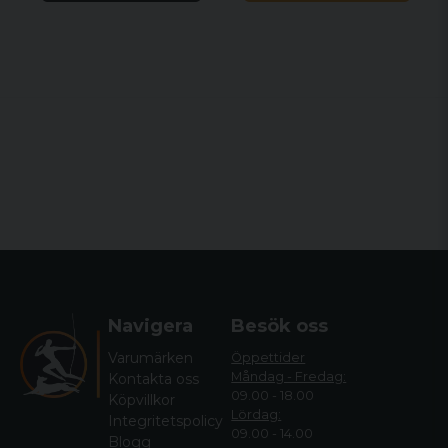
Navigera
Besök oss
Varumärken
Öppettider
Måndag - Fredag:
Kontakta oss
09.00 - 18.00
Köpvillkor
Lördag:
Integritetspolicy
09.00 - 14.00
Blogg