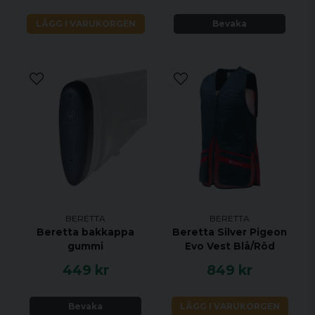
LÄGG I VARUKORGEN
Bevaka
BERETTA
BERETTA
Beretta bakkappa
Beretta Silver Pigeon
gummi
Evo Vest Blå/Röd
449 kr
849 kr
Bevaka
LÄGG I VARUKORGEN