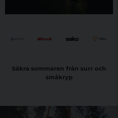
Säkra sommaren från surr och
småkryp