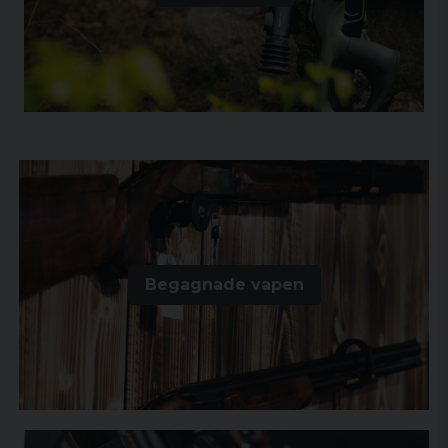
Begagnade vapen