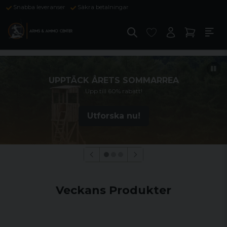
Snabba leveranser
Säkra betalningar
UPPTÄCK ÅRETS SOMMARREA
Upp till 60% rabatt!
Utforska nu!
Veckans Produkter