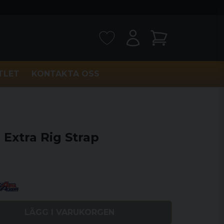
TLET
KONTAKTA OSS
Extra Rig Strap
LÄGG I VARUKORGEN