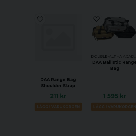
DOUBLE-ALPHA AC
DAA Ballistic Rang
Bag
DAA Range Bag
Shoulder Strap
211 kr
1 595 kr
LÄGG I VARUKORGEN
LÄGG I VARUKORGE