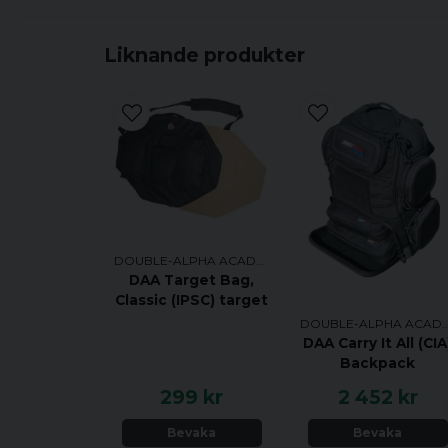
Liknande produkter
DOUBLE-ALPHA ACADEMY
DAA Target Bag,
Classic (IPSC) target
DOUBLE-ALPHA AC
DAA Carry It All (CIA
Backpack
299 kr
2 452 kr
Bevaka
Bevaka