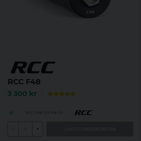
RCC F48
3 300 kr
RCC-F48-30-5-8-24
LÄGG I VARUKORGEN
-
+