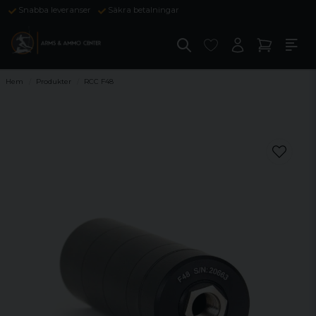
Snabba leveranser
Säkra betalningar
Hem
Produkter
RCC F48