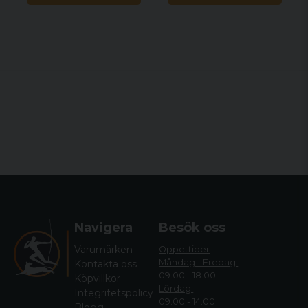
Navigera
Besök oss
Varumärken
Öppettider
Måndag - Fredag:
Kontakta oss
09.00 - 18.00
Köpvillkor
Lördag:
Integritetspolicy
09.00 - 14.00
Blogg