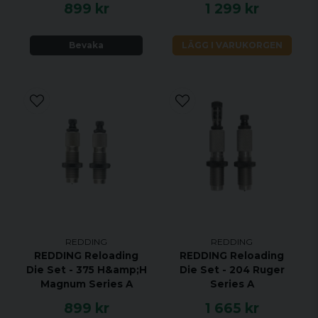
899 kr
1 299 kr
Bevaka
LÄGG I VARUKORGEN
REDDING
REDDING
REDDING Reloading
REDDING Reloading
Die Set - 375 H&amp;H
Die Set - 204 Ruger
Magnum Series A
Series A
899 kr
1 665 kr