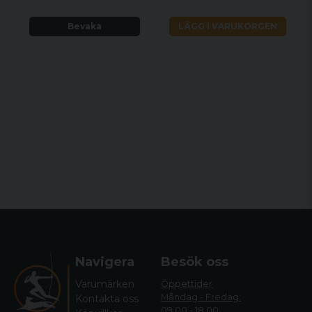
Bevaka
LÄGG I VARUKORGEN
Navigera
Besök oss
Varumärken
Öppettider
Måndag - Fredag:
Kontakta oss
09.00 - 18.00