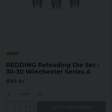
REDDING Reloading Die Set -
30-30 Winchester Series A
899 kr
84146
LÄGG I VARUKORGEN
-
+