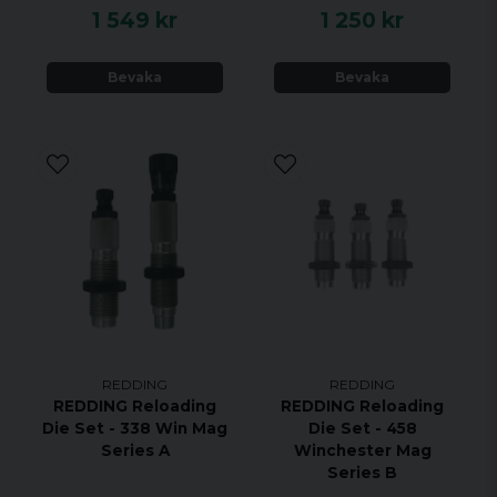
1 549 kr
1 250 kr
Bevaka
Bevaka
REDDING
REDDING
REDDING Reloading
REDDING Reloading
Die Set - 338 Win Mag
Die Set - 458
Series A
Winchester Mag
Series B