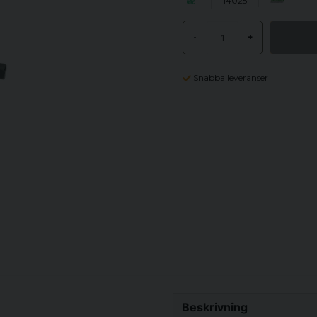
14025
-
+
Snabba leveranser
Beskrivning