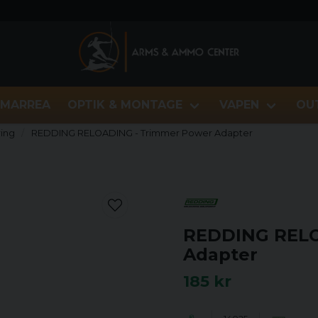
MARREA
OPTIK & MONTAGE
VAPEN
OU
ing
REDDING RELOADING - Trimmer Power Adapter
REDDING RELO
Adapter
185 kr