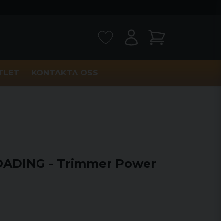
TLET
KONTAKTA OSS
ADING - Trimmer Power