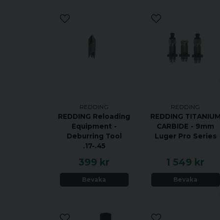
REDDING
REDDING
REDDING Reloading
REDDING TITANIU
Equipment -
CARBIDE - 9mm
Deburring Tool
Luger Pro Series
.17-.45
399 kr
1 549 kr
Bevaka
Bevaka