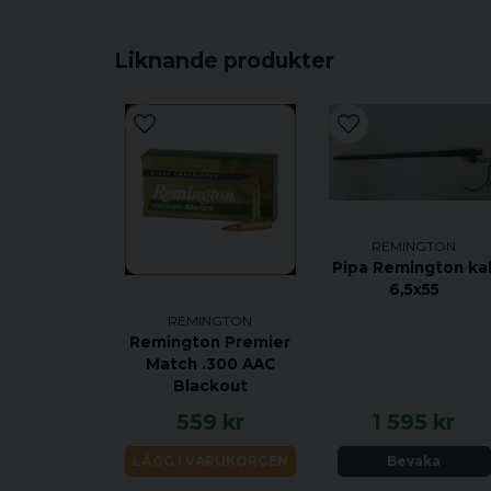
Liknande produkter
REMINGTON
Pipa Remington kal
6,5x55
REMINGTON
Remington Premier
Match .300 AAC
Blackout
559 kr
1 595 kr
LÄGG I VARUKORGEN
Bevaka