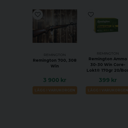
REMINGTON
REMINGTON
Remington Ammo
Remington 700, 308
30-30 Win Core-
Win
Lokt® 170gr 20/Bo
3 900 kr
399 kr
LÄGG I VARUKORGEN
LÄGG I VARUKORGE