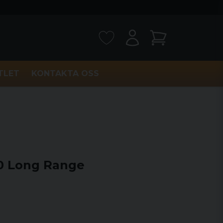
TLET
KONTAKTA OSS
0 Long Range