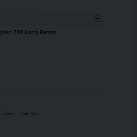
ngton 700 Long Range
Vapen
Kulvapen