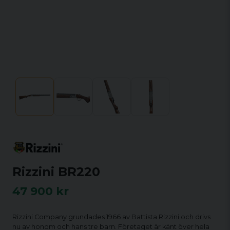
Rizzini BR220
47 900 kr
Rizzini Company grundades 1966 av Battista Rizzini och drivs
nu av honom och hans tre barn. Företaget är känt över hela