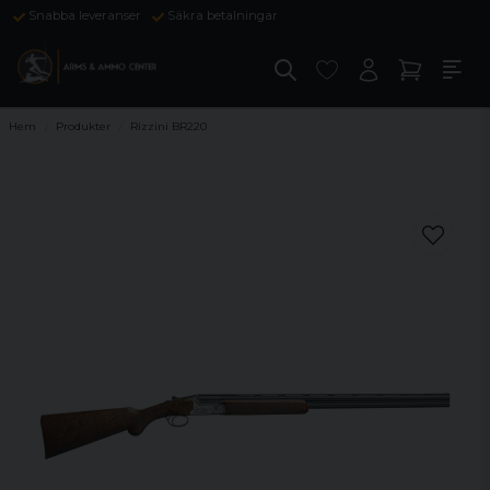
Snabba leveranser
Säkra betalningar
Hem
Produkter
Rizzini BR220