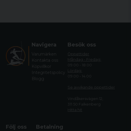
Navigera
Besök oss
Varumärken
Öppettider
Måndag - Fredag:
Kontakta oss
09.00 - 18.00
Köpvillkor
Lördag:
Integritetspolicy
09.00 - 14.00
Blogg
Se avvikande öppettide
r
Vindåkersvägen 12,
311 50 Falkenberg
Hitta hit
Följ oss
Betalning