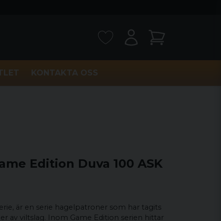
TLET
KONTAKTA OSS
Game Edition Duva 100 ASK
rie, är en serie hagelpatroner som har tagits
per av viltslag. Inom Game Edition serien hittar