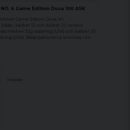
2 NO. 6 Game Edition Duva 100 ASK
ottweil Game Edition Duva, en
åde i kaliber 12 och kaliber 20 version.
eras med en 32g laddning (US6) och kaliber 20
ing (US6). Båda patronerna levereras i en
Produkter