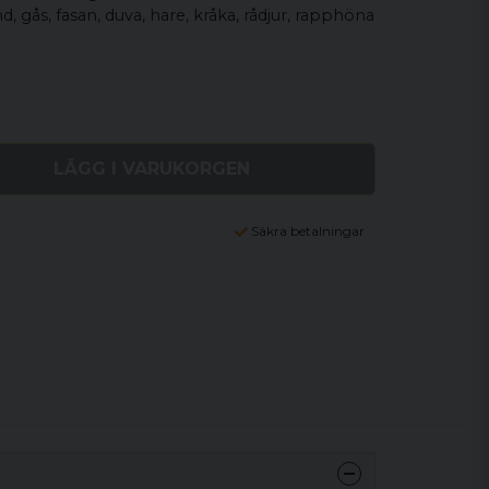
, gås, fasan, duva, hare, kråka, rådjur, rapphöna
LÄGG I VARUKORGEN
Säkra betalningar