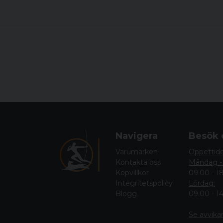
Navigera
Besök 
Varumärken
Öppettid
Kontakta oss
Måndag -
Köpvillkor
09.00 - 1
Integritetspolicy
Lördag:
Blogg
09.00 - 1
Se avvika