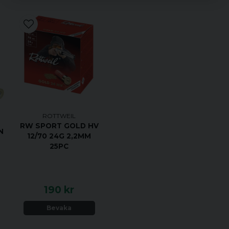
ROTTWEIL
RW SPORT GOLD HV
N
12/70 24G 2,2MM
25PC
190 kr
Bevaka