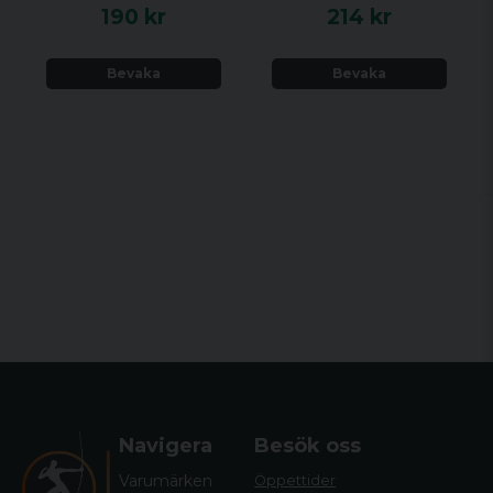
190 kr
214 kr
Bevaka
Bevaka
Navigera
Besök oss
Varumärken
Öppettider