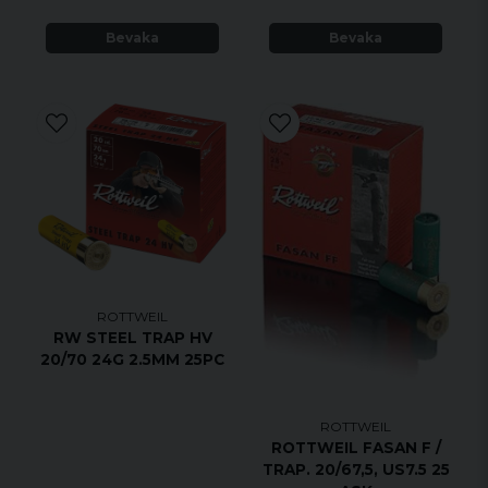
Bevaka
Bevaka
ROTTWEIL
RW STEEL TRAP HV
20/70 24G 2.5MM 25PC
ROTTWEIL
ROTTWEIL FASAN F /
TRAP. 20/67,5, US7.5 25