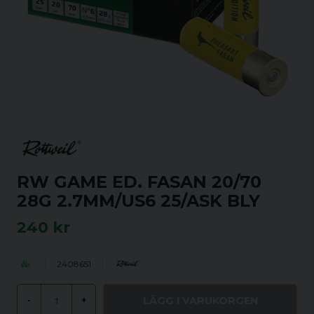
RW GAME ED. FASAN 20/70
28G 2.7MM/US6 25/ASK BLY
240 kr
2408651
LÄGG I VARUKORGEN
-
+