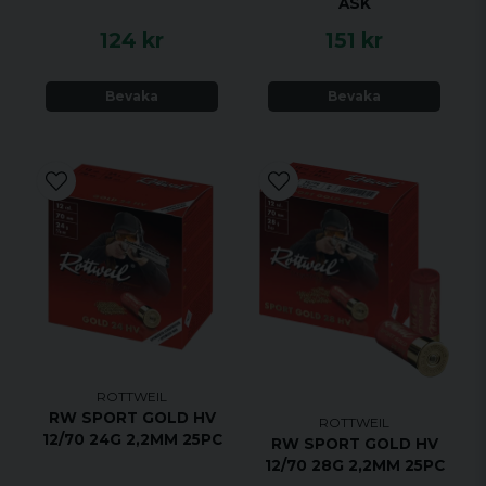
ASK
124 kr
151 kr
Bevaka
Bevaka
ROTTWEIL
RW SPORT GOLD HV
ROTTWEIL
12/70 24G 2,2MM 25PC
RW SPORT GOLD HV
12/70 28G 2,2MM 25PC