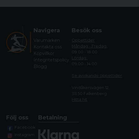
Navigera
Besök oss
Varumärken
Öppettider
Måndag - Fredag:
Kontakta oss
09.00 - 18.00
Köpvillkor
Lördag:
Integritetspolicy
09.00 - 14.00
Blogg
Se avvikande öppettide
r
Vindåkersvägen 12,
311 50 Falkenberg
Hitta hit
Följ oss
Betalning
Facebook
Instagram