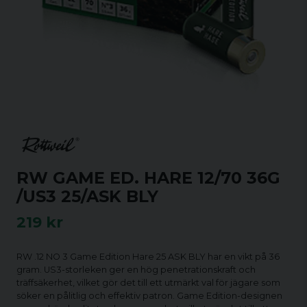
RW GAME ED. HARE 12/70 36G
/US3 25/ASK BLY
219 kr
RW .12 NO 3 Game Edition Hare 25 ASK BLY har en vikt på 36
gram. US3-storleken ger en hög penetrationskraft och
träffsäkerhet, vilket gör det till ett utmärkt val för jägare som
söker en pålitlig och effektiv patron. Game Edition-designen