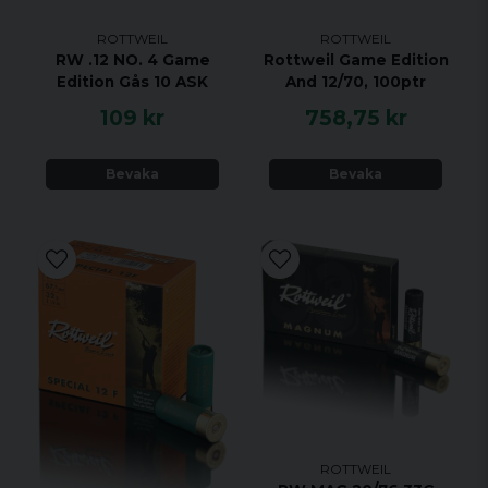
ROTTWEIL
ROTTWEIL
RW .12 NO. 4 Game
Rottweil Game Edition
Edition Gås 10 ASK
And 12/70, 100ptr
109 kr
758,75 kr
Bevaka
Bevaka
ROTTWEIL