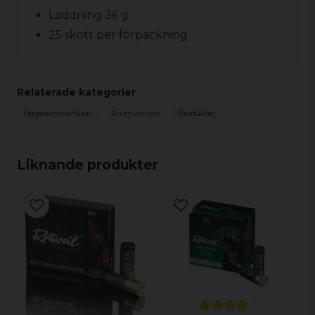
Laddning 36 g
25 skott per förpackning
Relaterade kategorier
Hagelammunition
Ammunition
Produkter
Liknande produkter