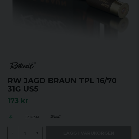
RW JAGD BRAUN TPL 16/70
31G US5
173 kr
2316841
LÄGG I VARUKORGEN
-
+