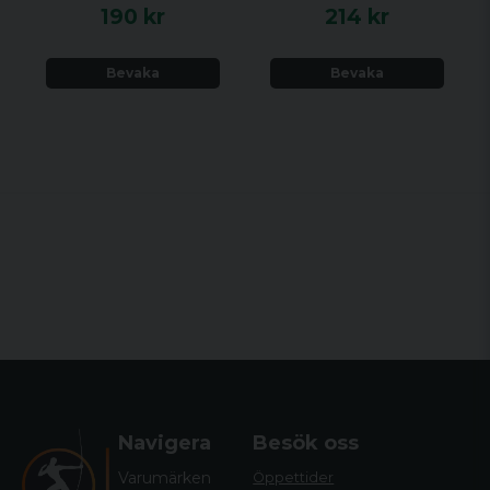
190 kr
214 kr
Bevaka
Bevaka
Navigera
Besök oss
Varumärken
Öppettider