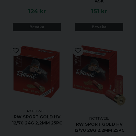
ASK
124 kr
151 kr
Bevaka
Bevaka
ROTTWEIL
RW SPORT GOLD HV
ROTTWEIL
12/70 24G 2,2MM 25PC
RW SPORT GOLD HV
12/70 28G 2,2MM 25PC