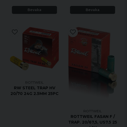
Bevaka
Bevaka
ROTTWEIL
RW STEEL TRAP HV
20/70 24G 2.5MM 25PC
ROTTWEIL
ROTTWEIL FASAN F /
TRAP. 20/67,5, US7.5 25