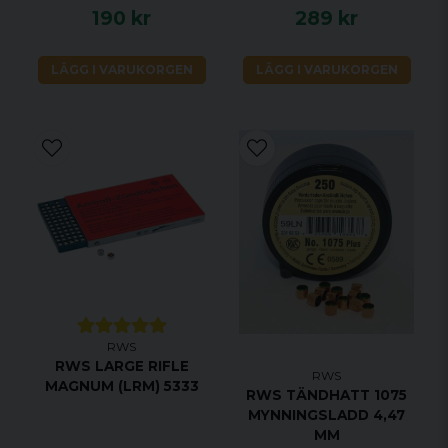
190 kr
289 kr
LÄGG I VARUKORGEN
LÄGG I VARUKORGEN
RWS
RWS LARGE RIFLE
RWS
MAGNUM (LRM) 5333
RWS TÄNDHATT 1075
MYNNINGSLADD 4,47
MM