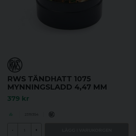
RWS TÄNDHATT 1075
MYNNINGSLADD 4,47 MM
379 kr
2319354
LÄGG I VARUKORGEN
-
+