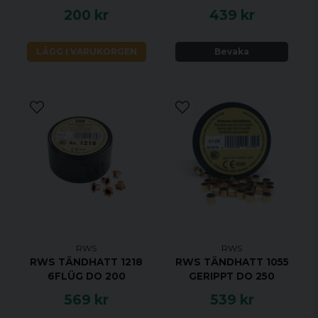
200 kr
439 kr
LÄGG I VARUKORGEN
Bevaka
RWS
RWS
RWS TÄNDHATT 1218
RWS TÄNDHATT 1055
6FLÜG DO 200
GERIPPT DO 250
569 kr
539 kr