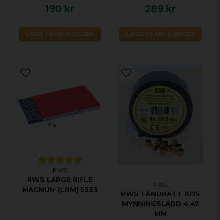
190 kr
289 kr
LÄGG I VARUKORGEN
LÄGG I VARUKORGEN
RWS
RWS LARGE RIFLE
RWS
MAGNUM (LRM) 5333
RWS TÄNDHATT 1075
MYNNINGSLADD 4,47
MM