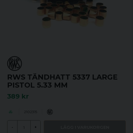
RWS TÄNDHATT 5337 LARGE
PISTOL 5.33 MM
389 kr
2102315
LÄGG I VARUKORGEN
-
+