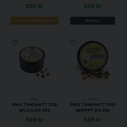
200 kr
439 kr
LÄGG I VARUKORGEN
Bevaka
RWS
RWS
RWS TÄNDHATT 1218
RWS TÄNDHATT 1055
6FLÜG DO 200
GERIPPT DO 250
569 kr
539 kr