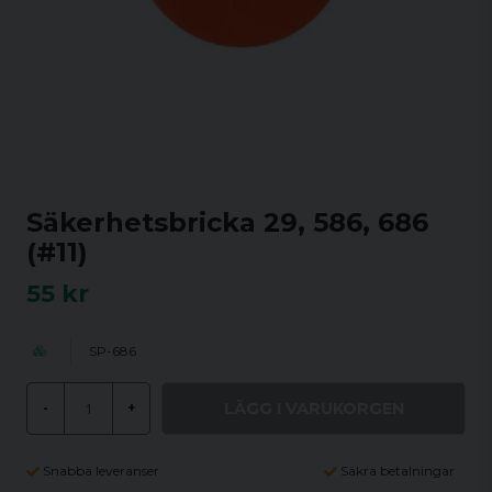
Säkerhetsbricka 29, 586, 686
(#11)
55 kr
SP-686
LÄGG I VARUKORGEN
-
+
Snabba leveranser
Säkra betalningar