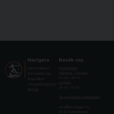
Navigera
Besök oss
Varumärken
Öppettider
Måndag - Fredag:
Kontakta oss
09.00 - 18.00
Köpvillkor
Lördag:
Integritetspolicy
09.00 - 14.00
Blogg
Se avvikande öppettide
r
Vindåkersvägen 12,
311 50 Falkenberg