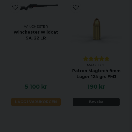
WINCHESTER
Winchester Wildcat
SA, 22 LR
MAGTECH
Patron Magtech 9mm
Luger 124 grs FMJ
5 100 kr
190 kr
LÄGG I VARUKORGEN
Bevaka