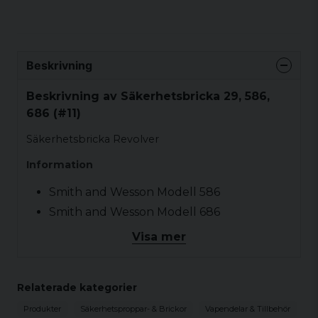
Beskrivning
Beskrivning av Säkerhetsbricka 29, 586,
686 (#11)
Säkerhetsbricka Revolver
Information
Smith and Wesson Modell 586
Smith and Wesson Modell 686
Smith and Wesson Modell 29
Visa mer
Relaterade kategorier
Produkter
Säkerhetsproppar- & Brickor
Vapendelar & Tillbehör