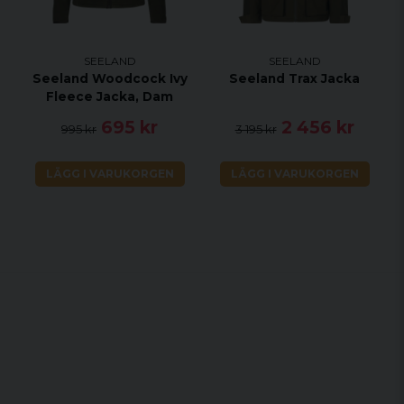
SEELAND
SEELAND
Seeland Woodcock Ivy
Seeland Trax Jacka
Fleece Jacka, Dam
695 kr
2 456 kr
995 kr
3 195 kr
LÄGG I VARUKORGEN
LÄGG I VARUKORGEN