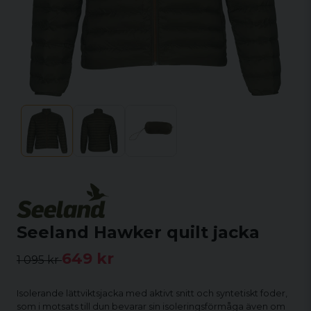
Seeland Hawker quilt jacka
649 kr
1 095 kr
Isolerande lättviktsjacka med aktivt snitt och syntetiskt foder,
som i motsats till dun bevarar sin isoleringsförmåga även om