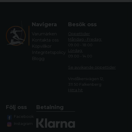
Navigera
Besök oss
Varumärken
Öppettider
Måndag - Fredag:
Kontakta oss
09.00 - 18.00
Köpvillkor
Lördag:
Integritetspolicy
09.00 - 14.00
Blogg
Se avvikande öppettide
r
Vindåkersvägen 12,
311 50 Falkenberg
Hitta hit
Följ oss
Betalning
Facebook
Instagram