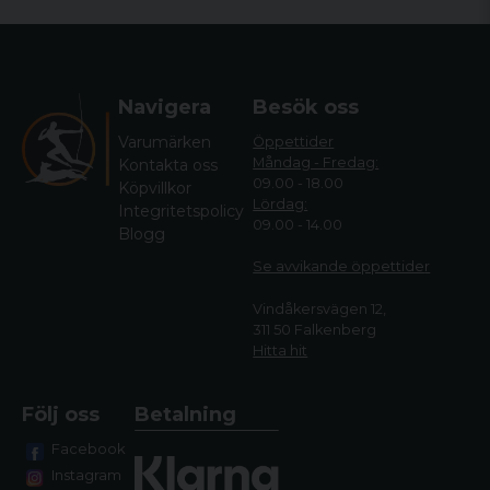
Navigera
Besök oss
Varumärken
Öppettider
Måndag - Fredag:
Kontakta oss
09.00 - 18.00
Köpvillkor
Lördag:
Integritetspolicy
09.00 - 14.00
Blogg
Se avvikande öppettide
r
Vindåkersvägen 12,
311 50 Falkenberg
Hitta hit
Följ oss
Betalning
Facebook
Instagram