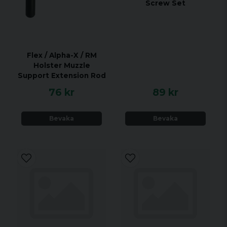
Screw Set
Flex / Alpha-X / RM
Holster Muzzle
Support Extension Rod
76 kr
89 kr
Bevaka
Bevaka