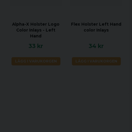
Alpha-X Holster Logo
Flex Holster Left Hand
Color Inlays - Left
color Inlays
Hand
33 kr
34 kr
LÄGG I VARUKORGEN
LÄGG I VARUKORGEN