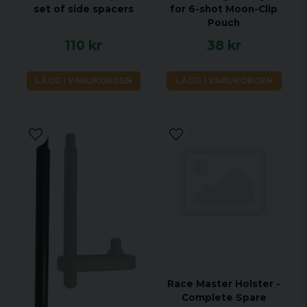
set of side spacers
for 6-shot Moon-Clip
Pouch
110 kr
38 kr
LÄGG I VARUKORGEN
LÄGG I VARUKORGEN
Race Master Holster -
Complete Spare