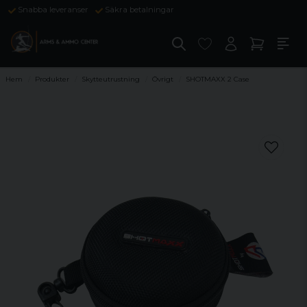
Snabba leveranser
Säkra betalningar
Hem
Produkter
Skytteutrustning
Övrigt
SHOTMAXX 2 Case