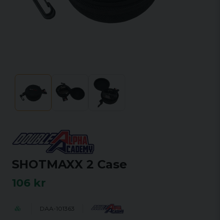
SHOTMAXX 2 Case
106 kr
DAA-101363