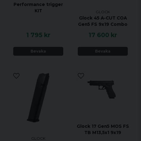
Performance trigger
KIT
GLOCK
Glock 45 A-CUT COA
Gen5 FS 9x19 Combo
1 795 kr
17 600 kr
Bevaka
Bevaka
Glock 17 Gen5 MOS FS
TB M13,5x1 9x19
GLOCK