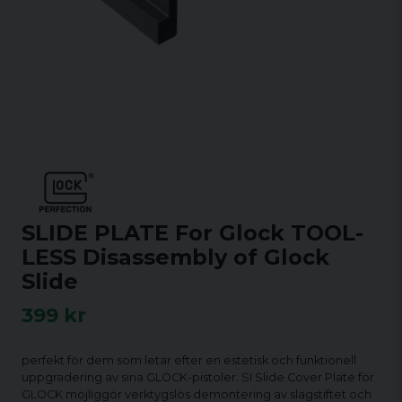
SLIDE PLATE For Glock TOOL-
LESS Disassembly of Glock
Slide
399 kr
perfekt för dem som letar efter en estetisk och funktionell
uppgradering av sina GLOCK-pistoler. SI Slide Cover Plate för
GLOCK möjliggör verktygslös demontering av slagstiftet och