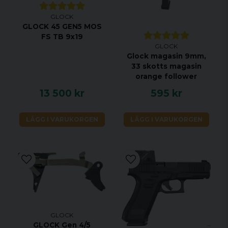
GLOCK
GLOCK 45 GEN5 MOS
FS TB 9x19
GLOCK
Glock magasin 9mm,
33 skotts magasin
orange follower
13 500 kr
595 kr
LÄGG I VARUKORGEN
LÄGG I VARUKORGEN
GLOCK
GLOCK Gen 4/5