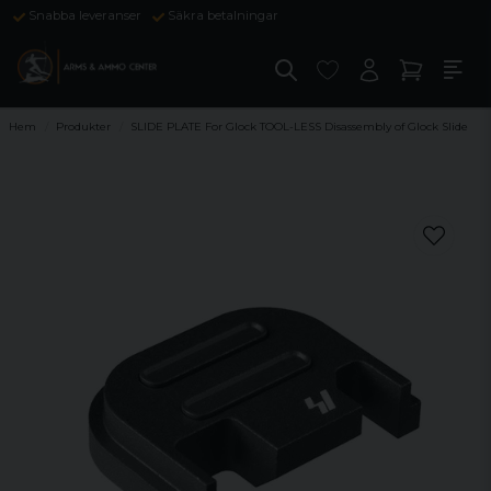
Snabba leveranser
Säkra betalningar
Hem
Produkter
SLIDE PLATE For Glock TOOL-LESS Disassembly of Glock Slide