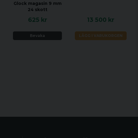
Glock magasin 9 mm
24 skott
625 kr
13 500 kr
Bevaka
LÄGG I VARUKORGEN