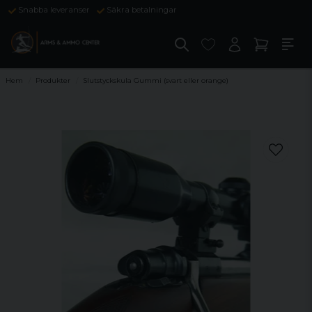
Snabba leveranser
Säkra betalningar
Hem
Produkter
Slutstyckskula Gummi (svart eller orange)