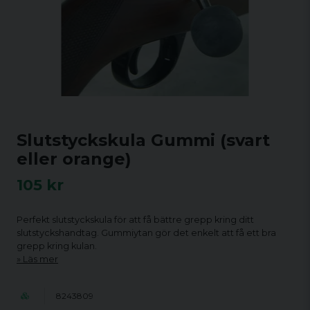
Slutstyckskula Gummi (svart
eller orange)
105 kr
Perfekt slutstyckskula för att få bättre grepp kring ditt
slutstyckshandtag. Gummiytan gör det enkelt att få ett bra
grepp kring kulan.
Läs mer
8243809