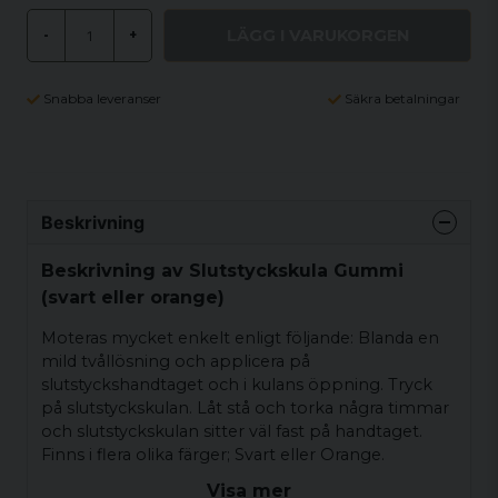
LÄGG I VARUKORGEN
-
+
Snabba leveranser
Säkra betalningar
Beskrivning
Beskrivning av Slutstyckskula Gummi
(svart eller orange)
Moteras mycket enkelt enligt följande: Blanda en
mild tvållösning och applicera på
slutstyckshandtaget och i kulans öppning. Tryck
på slutstyckskulan. Låt stå och torka några timmar
och slutstyckskulan sitter väl fast på handtaget.
Finns i flera olika färger; Svart eller Orange.
Visa mer