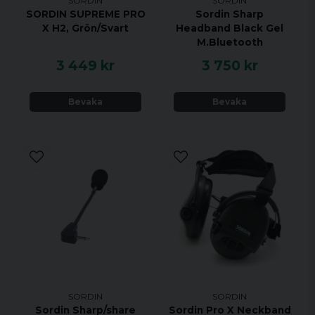
SORDIN
SORDIN
SORDIN SUPREME PRO
Sordin Sharp
X H2, Grön/Svart
Headband Black Gel
M.Bluetooth
3 449 kr
3 750 kr
Bevaka
Bevaka
SORDIN
SORDIN
Sordin Sharp/share
Sordin Pro X Neckband