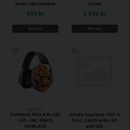
boom Microphone
Green
995 kr
2 595 kr
Bevaka
Bevaka
SORDIN
SUPREME PRO X BLAZE
Sordin Supreme PRO-X
LED , GEL RINGS
FULL CAMO with LED
OR/BLACK
and GEL