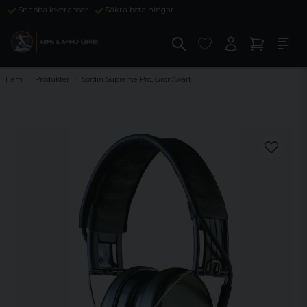
Snabba leveranser
Säkra betalningar
Hem
Produkter
Sordin Supreme Pro, Grön/Svart