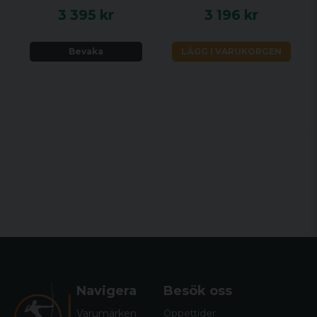
3 395 kr
3 196 kr
Bevaka
LÄGG I VARUKORGEN
Navigera
Besök oss
Varumärken
Öppettider