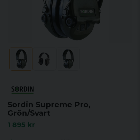
Sordin Supreme Pro,
Grön/Svart
1 895 kr