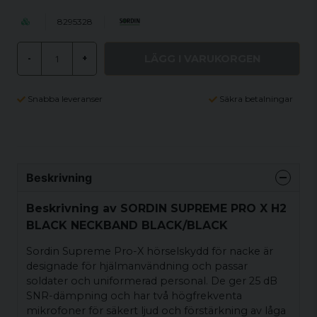
8295328
LÄGG I VARUKORGEN
-
+
Snabba leveranser
Säkra betalningar
Beskrivning
Beskrivning av SORDIN SUPREME PRO X H2
BLACK NECKBAND BLACK/BLACK
Sordin Supreme Pro-X hörselskydd för nacke är
designade för hjälmanvändning och passar
soldater och uniformerad personal. De ger 25 dB
SNR-dämpning och har två högfrekventa
mikrofoner för säkert ljud och förstärkning av låga