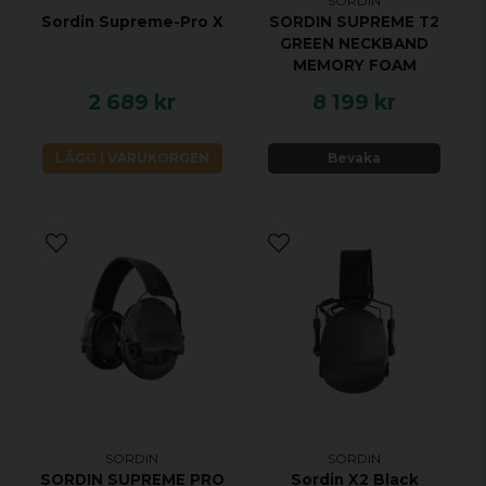
SORDIN
Sordin Supreme-Pro X
SORDIN SUPREME T2
GREEN NECKBAND
MEMORY FOAM
2 689 kr
8 199 kr
LÄGG I VARUKORGEN
Bevaka
SORDIN
SORDIN
SORDIN SUPREME PRO
Sordin X2 Black