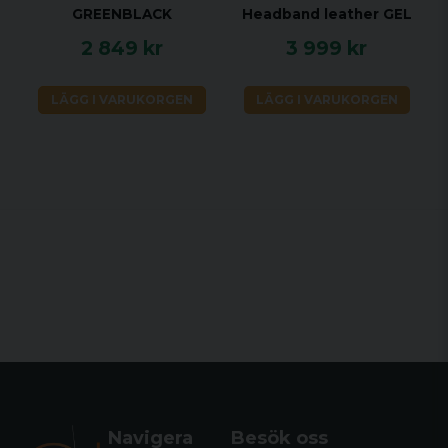
GREENBLACK
Headband leather GEL
2 849 kr
3 999 kr
LÄGG I VARUKORGEN
LÄGG I VARUKORGEN
Navigera
Besök oss