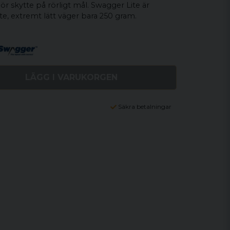
r skytte på rörligt mål. Swagger Lite är
te, extremt lätt väger bara 250 gram.
LÄGG I VARUKORGEN
Säkra betalningar