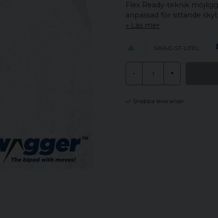
Flex Ready-teknik möjliggö
anpassad för sittande skyt
Läs mer
SWAG-ST-LITEL
-
+
Snabba leveranser