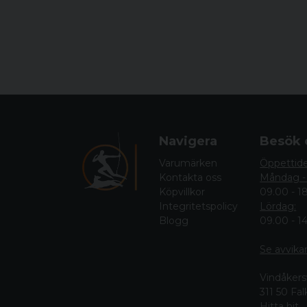
Navigera
Besök 
Varumärken
Öppettid
Kontakta oss
Måndag -
Köpvillkor
09.00 - 1
Integritetspolicy
Lördag:
Blogg
09.00 - 1
Se avvika
Vindåkers
311 50 Fa
Hitta hit