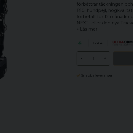
förbättrar täckningen och 
R10i hundpejl, högkvalitat
förbetalt för 12 månader 
NEXT- eller den nya Trac
Läs mer
8364
-
+
Snabba leveranser