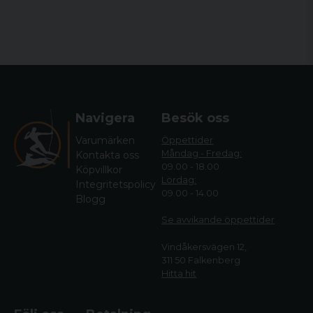
Navigera
Besök oss
Varumärken
Öppettider
Måndag - Fredag:
Kontakta oss
09.00 - 18.00
Köpvillkor
Lördag:
Integritetspolicy
09.00 - 14.00
Blogg
Se avvikande öppettide
r
Vindåkersvägen 12,
311 50 Falkenberg
Hitta hit