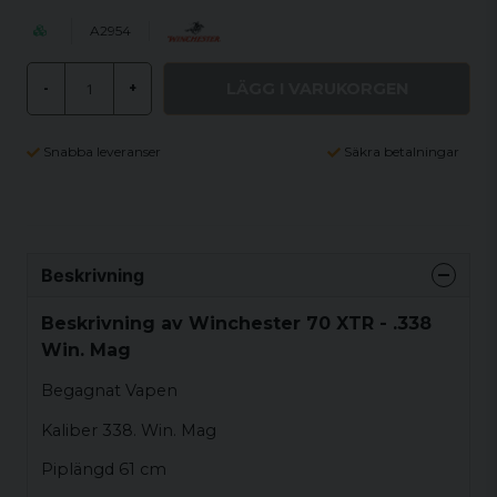
A2954
LÄGG I VARUKORGEN
-
+
Snabba leveranser
Säkra betalningar
Beskrivning
Beskrivning av Winchester 70 XTR - .338
Win. Mag
Begagnat Vapen
Kaliber 338. Win. Mag
Piplängd 61 cm