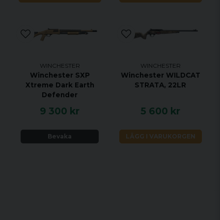
WINCHESTER
WINCHESTER
Winchester SXP
Winchester WILDCAT
Xtreme Dark Earth
STRATA, 22LR
Defender
9 300 kr
5 600 kr
Bevaka
LÄGG I VARUKORGEN