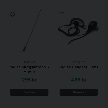
ZODIAC
ZODIAC
Zodiac Skogsantenn 31
Zodiac Headset Flex C
MHz -5
295 kr
489 kr
Bevaka
Bevaka