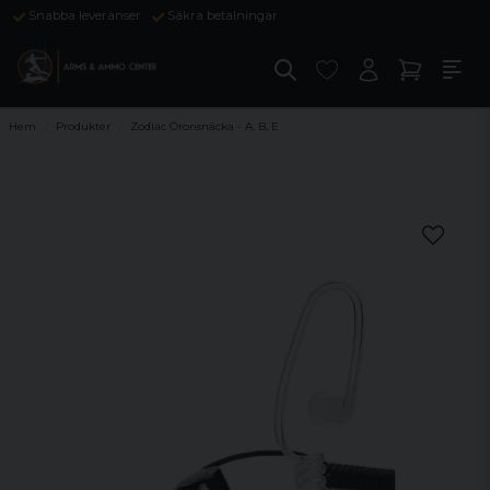
Snabba leveranser
Säkra betalningar
Hem
Produkter
Zodiac Öronsnäcka - A, B, E