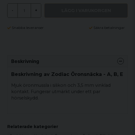
LÄGG I VARUKORGEN
-
+
Snabba leveranser
Säkra betalningar
Beskrivning
Beskrivning av Zodiac Öronsnäcka - A, B, E
Mjuk öronmussla i silikon och 3,5 mm vinklad
kontakt. Fungerar utmärkt under ett par
hörselskydd.
Relaterade kategorier