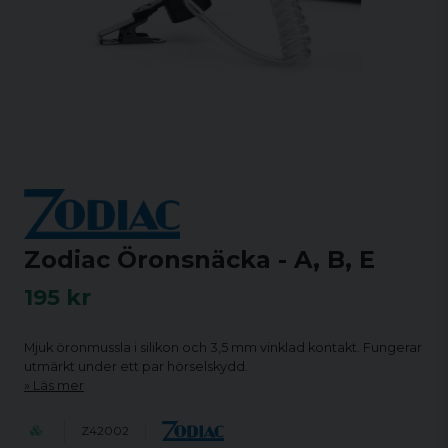
Zodiac Öronsnäcka - A, B, E
195 kr
Mjuk öronmussla i silikon och 3,5 mm vinklad kontakt. Fungerar
utmärkt under ett par hörselskydd.
Läs mer
Z42002