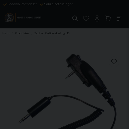
Snabba leveranser
Säkra betalningar
Hem
Produkter
Zodiac Radiokabel typ D