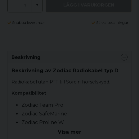
LÄGG I VARUKORGEN
-
+
Snabba leveranser
Säkra betalningar
Beskrivning
Beskrivning av Zodiac Radiokabel typ D
Radiokabel utan PTT till Sordin hörselskydd.
Kompatibilitet
Zodiac Team Pro
Zodiac SafeMarine
Zodiac Proline W
Visa mer