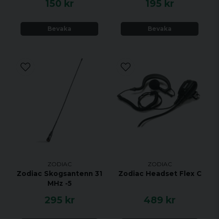
150 kr
195 kr
Bevaka
Bevaka
ZODIAC
ZODIAC
Zodiac Skogsantenn 31
Zodiac Headset Flex C
MHz -5
295 kr
489 kr