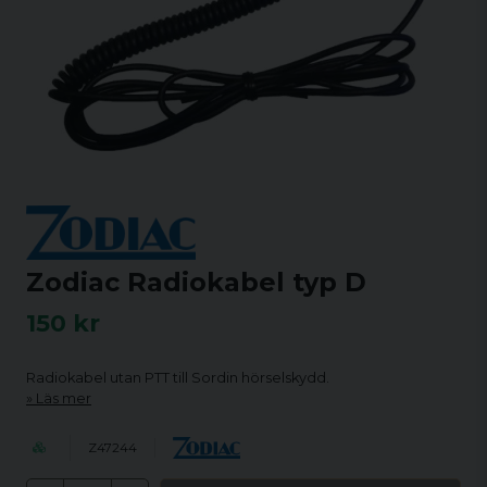
Zodiac Radiokabel typ D
150 kr
Radiokabel utan PTT till Sordin hörselskydd.
Läs mer
Z47244