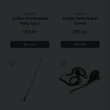
ZODIAC
ZODIAC
Zodiac Öronsnäcka
Zodiac Peltorkabel
Polis, typ C
3.5mm
150 kr
195 kr
Bevaka
Bevaka