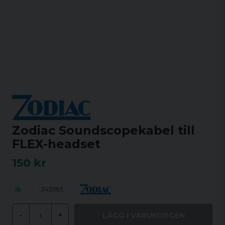
Zodiac Soundscopekabel till
FLEX-headset
150 kr
Z42383
LÄGG I VARUKORGEN
-
+