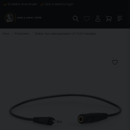
Snabba leveranser
Säkra betalningar
Hem
Produkter
Zodiac Soundscopekabel till FLEX-headset