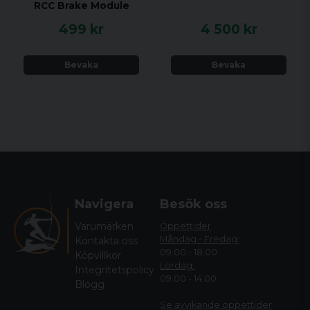
RCC Brake Module
499 kr
4 500 kr
Bevaka
Bevaka
Navigera
Besök oss
Varumärken
Öppettider
Måndag - Fredag:
Kontakta oss
09.00 - 18.00
Köpvillkor
Lördag:
Integritetspolicy
09.00 - 14.00
Blogg
Se avvikande öppettide
r