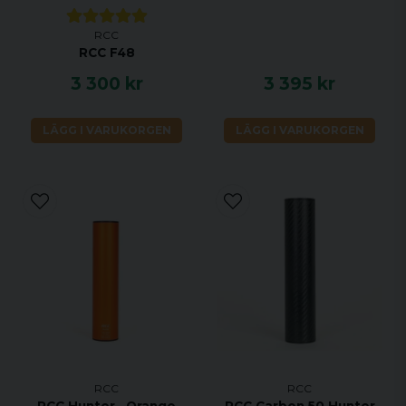
RCC
RCC F48
3 300 kr
3 395 kr
LÄGG I VARUKORGEN
LÄGG I VARUKORGEN
RCC
RCC
RCC Hunter , Orange
RCC Carbon 50 Hunter