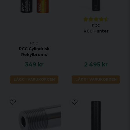
RCC
RCC Hunter
RCC
RCC Cylindrisk
Rekylbroms
349 kr
2 495 kr
LÄGG I VARUKORGEN
LÄGG I VARUKORGEN