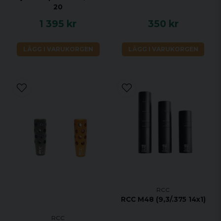
20
1 395 kr
350 kr
LÄGG I VARUKORGEN
LÄGG I VARUKORGEN
RCC
RCC M48 (9,3/.375 14x1)
RCC