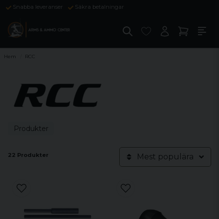
Snabba leveranser
Säkra betalningar
Hem
RCC
Produkter
22 Produkter
Mest populära