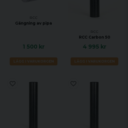
RCC
Gängning av pipa
RCC
RCC Carbon 50
1 500 kr
4 995 kr
LÄGG I VARUKORGEN
LÄGG I VARUKORGEN