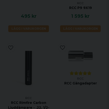
RCC
RCC P9 9X19
495 kr
1 595 kr
LÄGG I VARUKORGEN
LÄGG I VARUKORGEN
RCC
RCC Gängadapter
RCC
RCC Rimfire Carbon
Ljuddämpare - .22, 1/2-