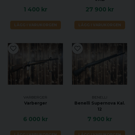
1 400 kr
27 900 kr
LÄGG I VARUKORGEN
LÄGG I VARUKORGEN
VARBERGER
BENELLI
Varberger
Benelli Supernova Kal.
12
6 000 kr
7 900 kr
LÄGG I VARUKORGEN
LÄGG I VARUKORGEN