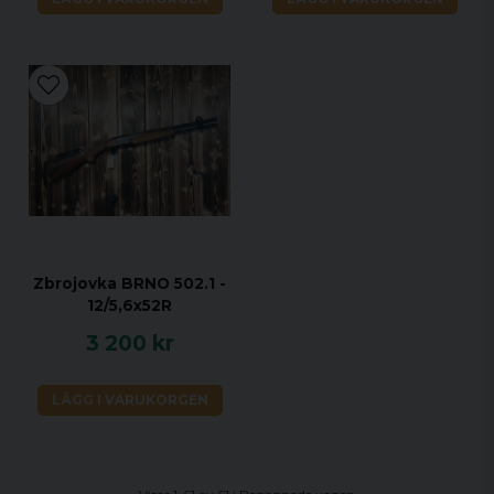
Zbrojovka BRNO 502.1 -
12/5,6x52R
3 200 kr
LÄGG I VARUKORGEN