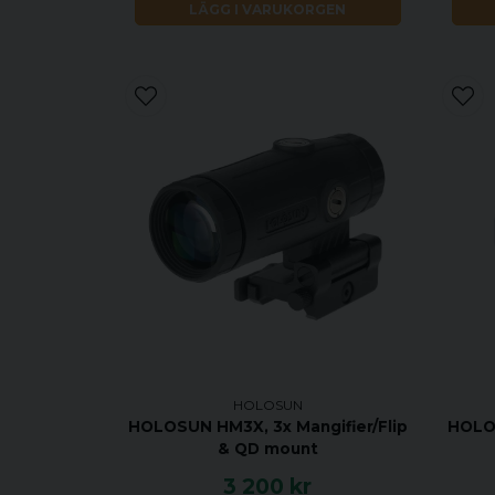
LÄGG I VARUKORGEN
HOLOSUN
HOLOSUN HM3X, 3x Mangifier/Flip
HOLOS
& QD mount
3 200 kr