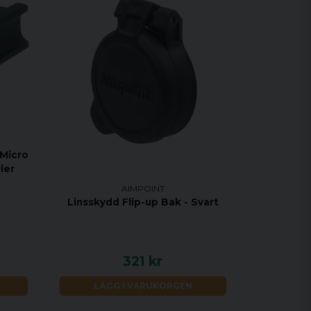
Micro
ler
AIMPOINT
Linsskydd Flip-up Bak - Svart
321 kr
LÄGG I VARUKORGEN