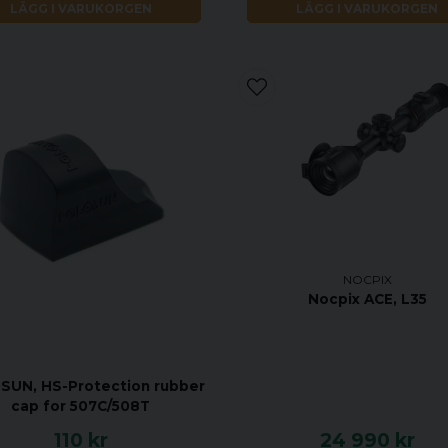
LÄGG I VARUKORGEN
LÄGG I VARUKORGEN
NOCPIX
Nocpix ACE, L35
UN, HS-Protection rubber
cap for 507C/508T
110 kr
24 990 kr