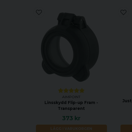
AIMPOINT
Just
Linsskydd Flip-up Fram -
Transparent
373 kr
LÄGG I VARUKORGEN