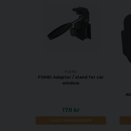
FOMEI
FOMEI Adaptor / stand for car
window
Ai
178 kr
LÄGG I VARUKORGEN