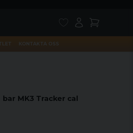
TLET
KONTAKTA OSS
 bar MK3 Tracker cal