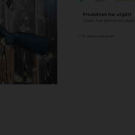
A5120
Produkten har utgått
Tyvärr har denna produkte
Snabba leveranser