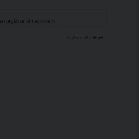
n utgått ur vårt sortiment
Säkra betalningar