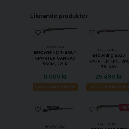
Liknande produkter
BROWNING
BROWNING
BROWNING T-BOLT
Browning B525
SPORTER GÄNGAD
SPORTER 1,RS,12M
56CM, 22LR
76 INV+
11 000 kr
25 490 kr
LÄGG I VARUKORGEN
LÄGG I VARUKORGE
-19
BROWNING
BROWNING