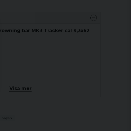
rowning bar MK3 Tracker cal 9,3x62
Visa mer
ulvapen