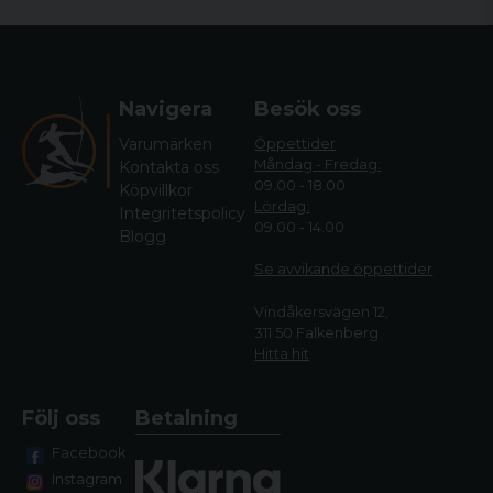
Navigera
Besök oss
Varumärken
Öppettider
Måndag - Fredag:
Kontakta oss
09.00 - 18.00
Köpvillkor
Lördag:
Integritetspolicy
09.00 - 14.00
Blogg
Se avvikande öppettide
r
Vindåkersvägen 12,
311 50 Falkenberg
Hitta hit
Följ oss
Betalning
Facebook
Instagram