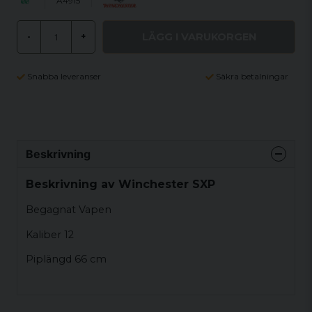
A4915
LÄGG I VARUKORGEN
-
+
Snabba leveranser
Säkra betalningar
Beskrivning
Beskrivning av Winchester SXP
Begagnat Vapen
Kaliber 12
Piplängd 66 cm