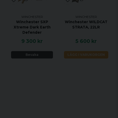
WINCHESTER
WINCHESTER
Winchester SXP
Winchester WILDCAT
Xtreme Dark Earth
STRATA, 22LR
Defender
9 300 kr
5 600 kr
Bevaka
LÄGG I VARUKORGEN