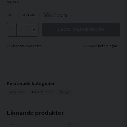
nedan.
AZ15116
LÄGG I VARUKORGEN
-
+
Snabba leveranser
Säkra betalningar
Relaterade kategorier
Produkter
Klickpatroner
Övrigt
Liknande produkter