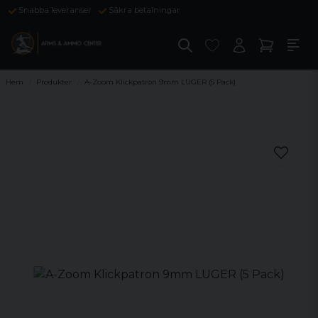
Snabba leveranser
Säkra betalningar
Hem
Produkter
A-Zoom Klickpatron 9mm LUGER (5 Pack)