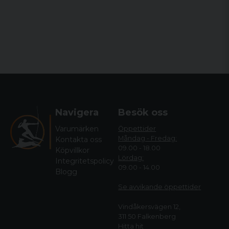
Navigera
Besök oss
Varumärken
Öppettider
Måndag - Fredag:
Kontakta oss
09.00 - 18.00
Köpvillkor
Lördag:
Integritetspolicy
09.00 - 14.00
Blogg
Se avvikande öppettide
r
Vindåkersvägen 12,
311 50 Falkenberg
Hitta hit