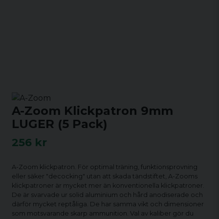
A-Zoom Klickpatron 9mm
LUGER (5 Pack)
256 kr
A-Zoom klickpatron. För optimal träning, funktionsprovning
eller säker "decocking" utan att skada tändstiftet, A-Zooms
klickpatroner är mycket mer än konventionella klickpatroner.
De är svarvade ur solid aluminium och hård anodiserade och
därför mycket reptåliga. De har samma vikt och dimensioner
som motsvarande skarp ammunition. Val av kaliber gör du