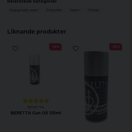
Relaterade kategorier
Begagnade vapen
Produkter
Vapen
Pistoler
Liknande produkter
-19%
-10%
BERETTA
BERETTA Gun Oil 125ml