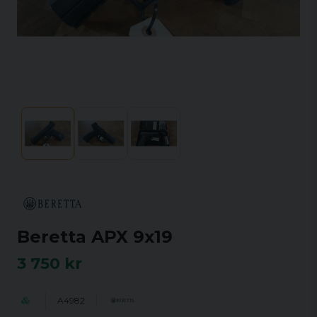
Beretta APX 9x19
3 750 kr
A4982