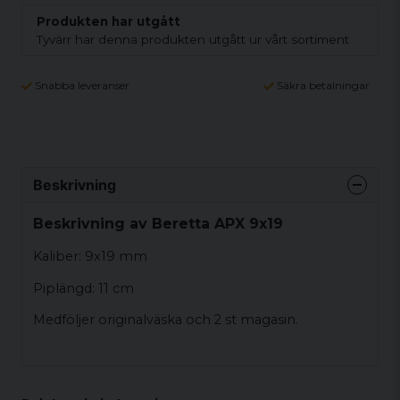
Produkten har utgått
Tyvärr har denna produkten utgått ur vårt sortiment
Snabba leveranser
Säkra betalningar
Beskrivning
Beskrivning av Beretta APX 9x19
Kaliber: 9x19 mm
Piplängd: 11 cm
Medföljer originalväska och 2 st magasin.