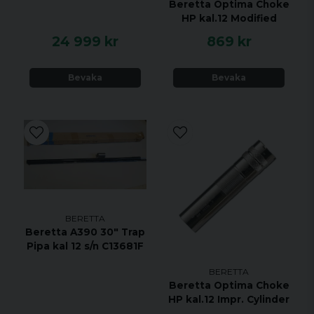
Beretta Optima Choke
HP kal.12 Modified
24 999 kr
869 kr
Bevaka
Bevaka
BERETTA
Beretta A390 30" Trap
Pipa kal 12 s/n C13681F
BERETTA
Beretta Optima Choke
HP kal.12 Impr. Cylinder