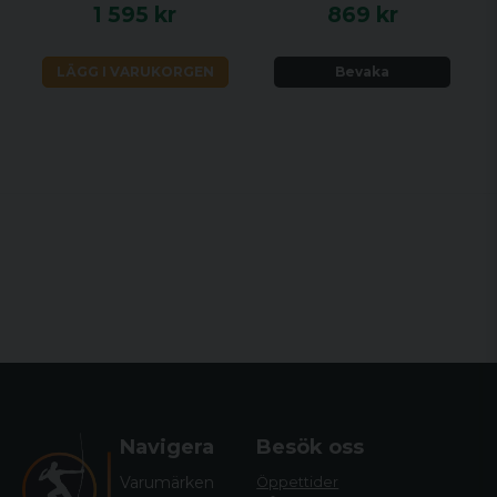
1 595 kr
869 kr
LÄGG I VARUKORGEN
Bevaka
Navigera
Besök oss
Varumärken
Öppettider