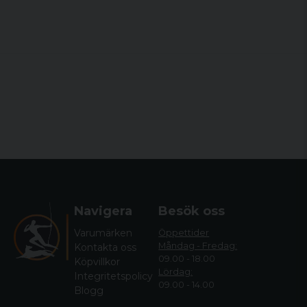
Navigera
Besök oss
Varumärken
Öppettider
Måndag - Fredag:
Kontakta oss
09.00 - 18.00
Köpvillkor
Lördag:
Integritetspolicy
09.00 - 14.00
Blogg