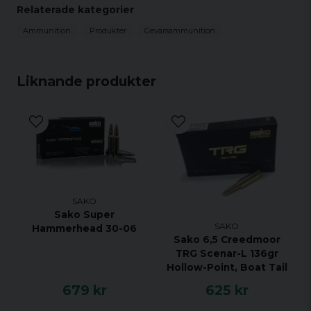
Relaterade kategorier
Ammunition
Produkter
Gevärsammunition
Liknande produkter
SAKO
Sako Super
SAKO
Hammerhead 30-06
Sako 6,5 Creedmoor
TRG Scenar-L 136gr
Hollow-Point, Boat Tail
679 kr
625 kr