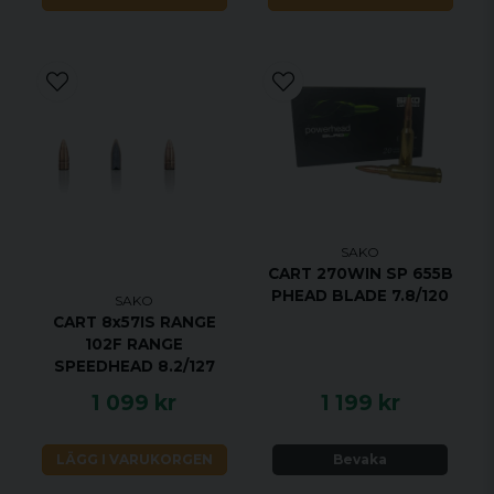
SAKO
CART 270WIN SP 655B
PHEAD BLADE 7.8/120
SAKO
CART 8x57IS RANGE
102F RANGE
SPEEDHEAD 8.2/127
1 099 kr
1 199 kr
LÄGG I VARUKORGEN
Bevaka