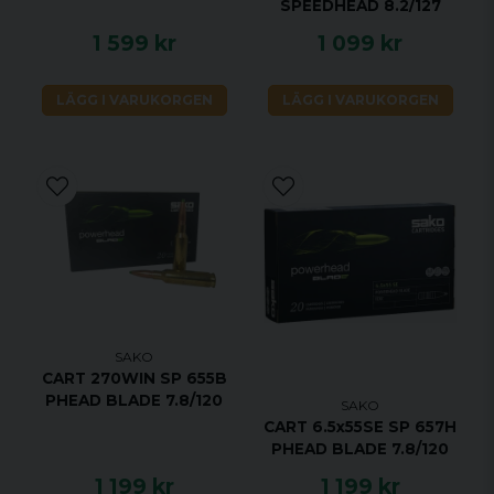
SPEEDHEAD 8.2/127
1 599 kr
1 099 kr
LÄGG I VARUKORGEN
LÄGG I VARUKORGEN
SAKO
CART 270WIN SP 655B
PHEAD BLADE 7.8/120
SAKO
CART 6.5x55SE SP 657H
PHEAD BLADE 7.8/120
1 199 kr
1 199 kr