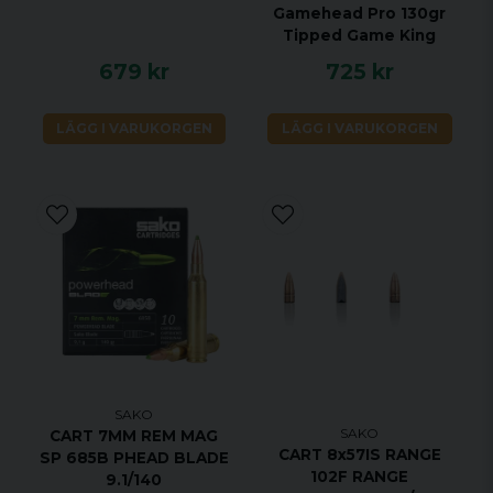
Gamehead Pro 130gr
Tipped Game King
679 kr
725 kr
LÄGG I VARUKORGEN
LÄGG I VARUKORGEN
SAKO
SAKO
CART 7MM REM MAG
CART 8x57IS RANGE
SP 685B PHEAD BLADE
102F RANGE
9.1/140