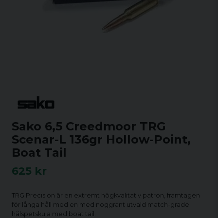
Sako 6,5 Creedmoor TRG
Scenar-L 136gr Hollow-Point,
Boat Tail
625 kr
TRG Precision är en extremt högkvalitativ patron, framtagen
för långa håll med en med noggrant utvald match-grade
hålspetskula med boat tail.