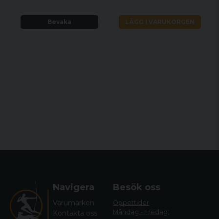
Bevaka
LÄGG I VARUKORGEN
Navigera
Besök oss
Varumärken
Öppettider
Måndag - Fredag:
Kontakta oss