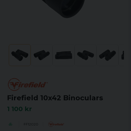
Firefield 10x42 Binoculars
1 100 kr
FF12020