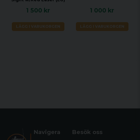
1 500 kr
1 000 kr
LÄGG I VARUKORGEN
LÄGG I VARUKORGEN
Navigera
Besök oss