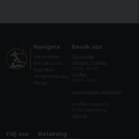
Navigera
Besök oss
Varumärken
Öppettider
Måndag - Fredag:
Kontakta oss
09.00 - 18.00
Köpvillkor
Lördag:
Integritetspolicy
09.00 - 14.00
Blogg
Se avvikande öppettide
r
Vindåkersvägen 12,
311 50 Falkenberg
Hitta hit
Följ oss
Betalning