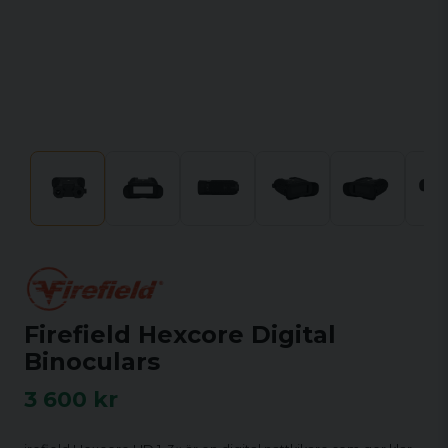
Firefield Hexcore Digital
Binoculars
3 600 kr